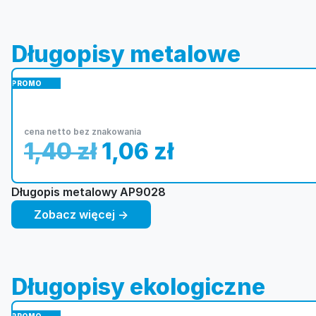
Długopisy metalowe
PROMO
cena netto bez znakowania
1,40
zł
1,06
zł
Długopis metalowy AP9028
Zobacz więcej →
Długopisy ekologiczne