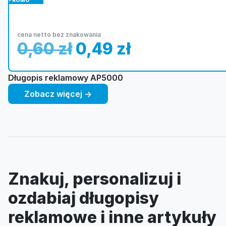
PROMO
cena netto bez znakowania
0,60
zł
0,49
zł
Długopis reklamowy AP5000
Zobacz więcej →
Znakuj, personalizuj i
ozdabiaj długopisy
reklamowe i inne artykuły