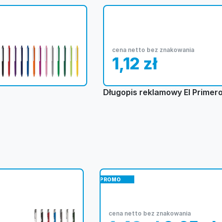
cena netto bez znakowania
1,12
zł
Długopis reklamowy El Primero
PROMO
cena netto bez znakowania