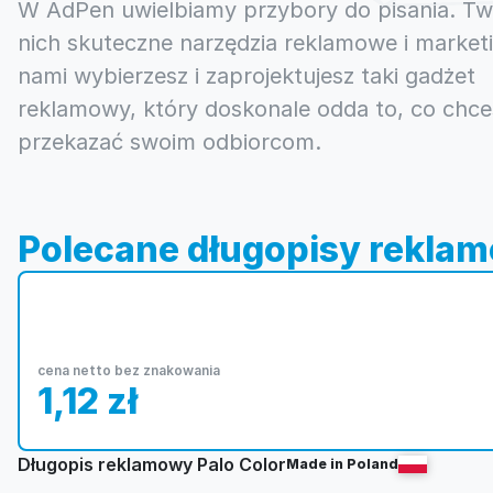
W AdPen uwielbiamy przybory do pisania. T
nich skuteczne narzędzia reklamowe i market
nami wybierzesz i zaprojektujesz taki gadżet
reklamowy, który doskonale odda to, co chce
przekazać swoim odbiorcom.
Polecane długopisy rekla
cena netto bez znakowania
1,12
zł
Długopis reklamowy Palo Color
Made in Poland