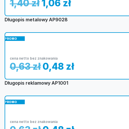
1,40
zł
1,06
zł
Długopis metalowy AP9028
PROMO
cena netto bez znakowania
0,63
zł
0,48
zł
Długopis reklamowy AP1001
PROMO
cena netto bez znakowania