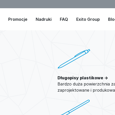
Promocje
Nadruki
FAQ
Exito Group
Blo
Długopisy plastikowe →
Bardzo duża powierzchnia z
zaprojektowane i produkowa