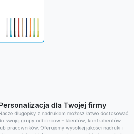
Personalizacja dla Twojej firmy
Nasze długopisy z nadrukiem możesz łatwo dostosować
do swojej grupy odbiorców – klientów, kontrahentów
lub pracowników. Oferujemy wysokiej jakości nadruki i