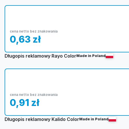
cena netto bez znakowania
0,63
zł
Długopis reklamowy Rayo Color
Made in Poland
cena netto bez znakowania
0,91
zł
Długopis reklamowy Kalido Color
Made in Poland