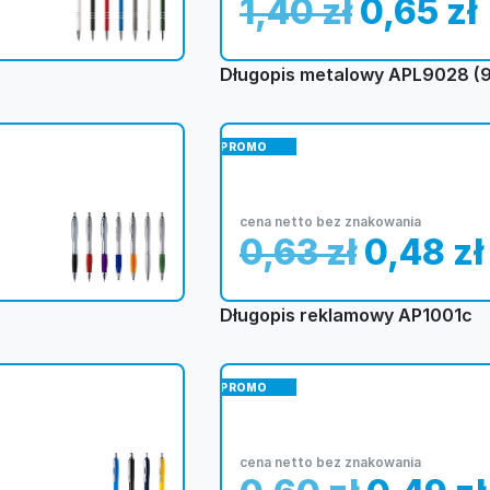
1,40
zł
0,65
zł
Długopis metalowy APL9028 (9
PROMO
cena netto bez znakowania
0,63
zł
0,48
zł
Długopis reklamowy AP1001c
PROMO
cena netto bez znakowania