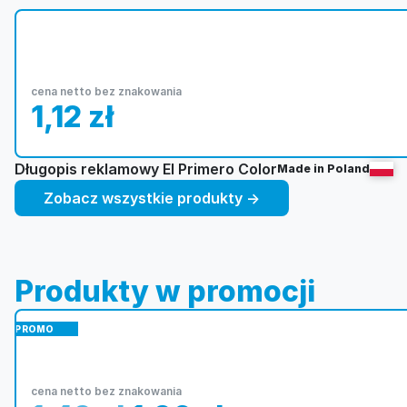
cena netto bez znakowania
1,12
zł
Długopis reklamowy El Primero Color
Made in Poland
Zobacz wszystkie produkty →
Produkty w promocji
PROMO
cena netto bez znakowania