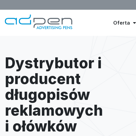
Oferta
Dystrybutor i
producent
długopisów
reklamowych
i ołówków