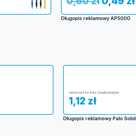
0,60
zł
0,49
zł
Długopis reklamowy AP5000
cena netto bez znakowania
1,12
zł
Długopis reklamowy Palo Solid