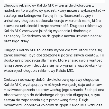
Długopis reklamowy Kalido MIX w wersji dwukolorowej z
nadrukiem to wyjątkowy gadżet, który możesz wykorzystać w
strategii marketingowej Twojej firmy. Reprezentacyjny i
unikatowy długopis doskonale kieruje wizerunek marki, która
stawia na unikalność i rozpoznawalność. Długopis reklamowy
Kalido MIX zachwyca jakością wykonania i dbałością o
szczegóły. Dodatkowo na długopisie można umieścić nadruk
oraz logo firmy.
Długopis Kalido MIX to idealny wybór dla firm, które chcą się
zareklamować i być dostrzeżone u potencjalnych klientów. To
doskonała propozycja dla marek, które znając swoją wartość,
łamią stereotypy i decydują się na oryginalną wizytówką – tym
właśnie jest długopis reklamowy Kalido MIX.
Ciekawy i odważny dobór dwukolorowej oprawy długopisu
Kalido MIX, występujący w różnych wersjach, daje petentowi
możliwość łączenia kolorów według jego uznania. Zachęci ona
obdarowanego do dokładnego obejrzenia długopisu, a tym
samym do zapoznania się z promowaną firmą. Dzięki
odważnemu doborowi kolorów długopis Kalido MiX wzbudza