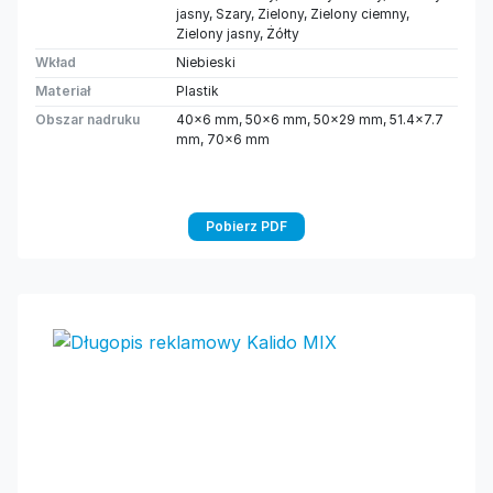
jasny, Szary, Zielony, Zielony ciemny,
Zielony jasny, Żółty
Wkład
Niebieski
Materiał
Plastik
Obszar nadruku
40×6 mm, 50×6 mm, 50×29 mm, 51.4×7.7
mm, 70×6 mm
Pobierz PDF