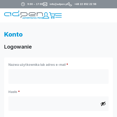
9:00 – 17:00
info@adpen.pl
+48 22 852 22 98
Konto
Logowanie
Nazwa użytkownika lub adres e-mail
*
Hasło
*