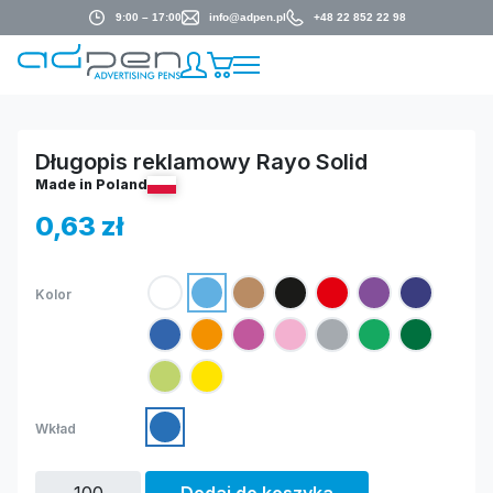
9:00 – 17:00
info@adpen.pl
+48 22 852 22 98
Długopis reklamowy Rayo Solid
Made in Poland
0,63
zł
Kolor
Wkład