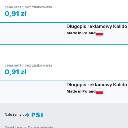
cena netto bez znakowania
0,91
zł
Długopis reklamowy Kalido 
Made in Poland
cena netto bez znakowania
0,91
zł
Długopis reklamowy Kalido
Made in Poland
Należymy do
Znajdź nas w Twoim mieście