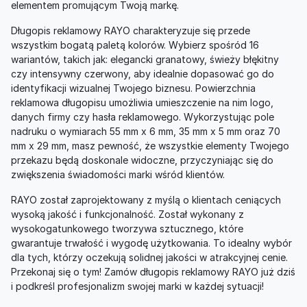
elementem promującym Twoją markę.
Długopis reklamowy RAYO charakteryzuje się przede
wszystkim bogatą paletą kolorów. Wybierz spośród 16
wariantów, takich jak: elegancki granatowy, świeży błękitny
czy intensywny czerwony, aby idealnie dopasować go do
identyfikacji wizualnej Twojego biznesu. Powierzchnia
reklamowa długopisu umożliwia umieszczenie na nim logo,
danych firmy czy hasła reklamowego. Wykorzystując pole
nadruku o wymiarach 55 mm x 6 mm, 35 mm x 5 mm oraz 70
mm x 29 mm, masz pewność, że wszystkie elementy Twojego
przekazu będą doskonale widoczne, przyczyniając się do
zwiększenia świadomości marki wśród klientów.
RAYO został zaprojektowany z myślą o klientach ceniących
wysoką jakość i funkcjonalność. Został wykonany z
wysokogatunkowego tworzywa sztucznego, które
gwarantuje trwałość i wygodę użytkowania. To idealny wybór
dla tych, którzy oczekują solidnej jakości w atrakcyjnej cenie.
Przekonaj się o tym! Zamów długopis reklamowy RAYO już dziś
i podkreśl profesjonalizm swojej marki w każdej sytuacji!