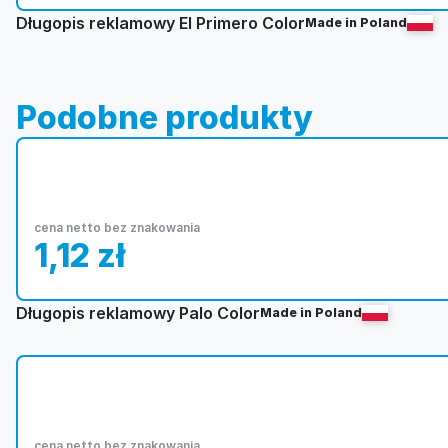
Długopis reklamowy El Primero Color
Made in Poland
Podobne produkty
cena netto bez znakowania
1,12
zł
Długopis reklamowy Palo Color
Made in Poland
cena netto bez znakowania