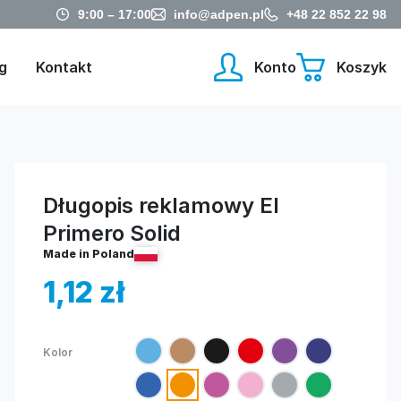
9:00 – 17:00
info@adpen.pl
+48 22 852 22 98
g
Kontakt
Konto
Koszyk
Długopis reklamowy El
Primero Solid
Made in Poland
1,12
zł
Kolor