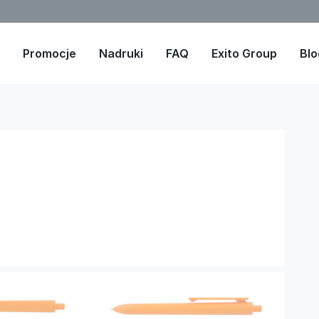
Promocje
Nadruki
FAQ
Exito Group
Blo