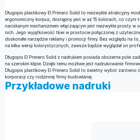
Długopis plastikowy El Primero Solid to niezwykle atrakcyjny mo
ergonomiczny korpus, dostępny jest w aż 15 kolorach, co czyni 
naciskanym mechanizmem włączającym jest niezwykle prosty w obs
nich. Jego wyjątkowość tkwi w prostocie połączonej z użyteczno
doskonałe narzędzie reklamy i promocji firmy. Bez względu na to
na kilka wersji kolorystycznych, zawsze będzie wyglądał on profe
Długopis El Primero Solid z nadrukiem posiada obszerne pole zadr
na szerokim klipie. Dzięki temu możliwe jest nadrukowanie firmow
Długopis plastikowy El Primero Solid to świetny wybór zarówno dl
korporacji czy rodzinnej firmy budowlanej.
Przykładowe nadruki