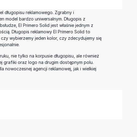
del długopisu reklamowego. Zgrabny i
ten model bardzo uniwersalnym. Długopis z
łudze, El Primero Solid jest właśnie jednym z
ścią. Długopis reklamowy El Primero Solid to
, czy wybierzemy jeden kolor, czy zdecydujemy się
sjonalnie.
uku, nie tylko na korpusie długopisu, ale również
ej grafiki oraz logo na drugim dostępnym polu.
a nowoczesnej agencji reklamowej, jak i wielkiej