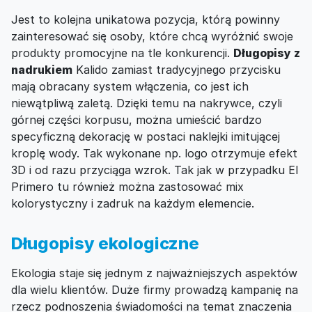
Jest to kolejna unikatowa pozycja, którą powinny
zainteresować się osoby, które chcą wyróżnić swoje
produkty promocyjne na tle konkurencji.
Długopisy z
nadrukiem
Kalido zamiast tradycyjnego przycisku
mają obracany system włączenia, co jest ich
niewątpliwą zaletą. Dzięki temu na nakrywce, czyli
górnej części korpusu, można umieścić bardzo
specyficzną dekorację w postaci naklejki imitującej
kroplę wody. Tak wykonane np. logo otrzymuje efekt
3D i od razu przyciąga wzrok. Tak jak w przypadku El
Primero tu również można zastosować mix
kolorystyczny i zadruk na każdym elemencie.
Długopisy ekologiczne
Ekologia staje się jednym z najważniejszych aspektów
dla wielu klientów. Duże firmy prowadzą kampanię na
rzecz podnoszenia świadomości na temat znaczenia