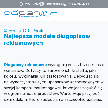
9:00 – 17:00
info@adpen.pl
+48 22 852 22 98
23 kwietnia, 2019
Porady
Najlepsze modele długopisów
reklamowych
Długopisy reklamowe
występują w niezliczonej ilości
wariantów. Dotyczy to zarówno ich kształtu, jak i
koloru, wykonania lub zastosowania. Decydując się
na wykorzystanie tych upominków korporacyjnych w
swojej kampanii marketingowej, łatwo jest zagubić się
w ogromnej bazie produktów. Warto więc przyjrzeć
się modelom, które zasługują na szczególne uznanie.