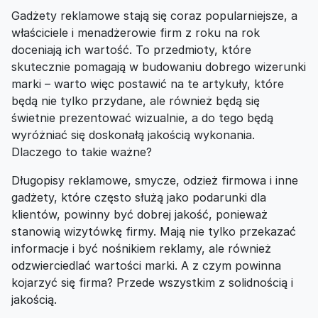
Gadżety reklamowe stają się coraz popularniejsze, a
właściciele i menadżerowie firm z roku na rok
doceniają ich wartość. To przedmioty, które
skutecznie pomagają w budowaniu dobrego wizerunki
marki – warto więc postawić na te artykuły, które
będą nie tylko przydane, ale również będą się
świetnie prezentować wizualnie, a do tego będą
wyróżniać się doskonałą jakością wykonania.
Dlaczego to takie ważne?
Długopisy reklamowe, smycze, odzież firmowa i inne
gadżety, które często służą jako podarunki dla
klientów, powinny być dobrej jakość, ponieważ
stanowią wizytówkę firmy. Mają nie tylko przekazać
informacje i być nośnikiem reklamy, ale również
odzwierciedlać wartości marki. A z czym powinna
kojarzyć się firma? Przede wszystkim z solidnością i
jakością.