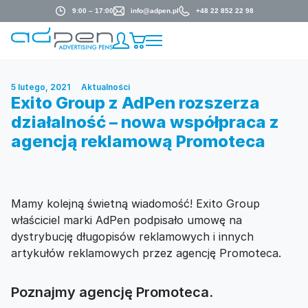
9:00 – 17:00
info@adpen.pl
+48 22 852 22 98
5 lutego, 2021
Aktualności
Exito Group z AdPen rozszerza
działalność – nowa współpraca z
agencją reklamową Promoteca
Mamy kolejną świetną wiadomość! Exito Group
właściciel marki AdPen podpisało umowę na
dystrybucję długopisów reklamowych i innych
artykułów reklamowych przez agencję Promoteca.
Poznajmy agencję Promoteca.