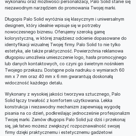
wykonaniu oraz możliwości personalizacji, Palo Solid stanie się
niezawodnym narzędziem do promowania Twojej marki.
Długopis Palo Solid wyróżnia się klasycznym i uniwersalnym
designem, który idealnie wpisuje się w potrzeby
nowoczesnego biznesu. Oferujemy szeroką gamę
kolorystyczną, w której znajdziesz odcienie dopasowane do
identyfikacji wizualnej Twojej firmy. Palo Solid to nie tylko
estetyka, ale także praktyczność. Powierzchnia reklamowa
długopisu umożliwia umieszczenie logo, hasła promocyjnego
lub danych kontaktowych, co czyni go świetnym nośnikiem
Twojego przekazu. Dostępne pola nadruku o wymiarach 60
mm x 7 mm oraz 40 mm x 6 mm gwarantują doskonałą
widoczność każdego detalu.
Wykonany z wysokiej jakości tworzywa sztucznego, Palo
Solid łączy trwałość z komfortem użytkowania. Lekka
konstrukcja i niezawodny mechanizm zapewniają wygodę
pisania na co dzień, podkreślając jednocześnie profesjonalizm
Twojej marki. Zamów długopis Palo Solid już dziś i przekonaj
się, jak łatwo możesz zwiększyć rozpoznawalność swojej
firmy dzięki praktycznemu i estetycznemu gadżetowi