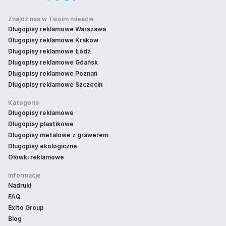
Znajdź nas w Twoim mieście
Długopisy reklamowe Warszawa
Długopisy reklamowe Kraków
Długopisy reklamowe Łódź
Długopisy reklamowe Gdańsk
Długopisy reklamowe Poznań
Długopisy reklamowe Szczecin
Kategorie
Długopisy reklamowe
Długopisy plastikowe
Długopisy metalowe z grawerem
Długopisy ekologiczne
Ołówki reklamowe
Informacje
Nadruki
FAQ
Exito Group
Blog