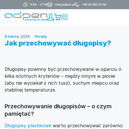
9:00 – 17:00
info@adpen.pl
+48 22 852 22 98
8 marca, 2024
Porady
Jak przechowywać długopisy?
Długopisy powinny być przechowywane w oparciu o
kilka istotnych kryteriów – między innymi w pionie
(aby nie wyciekał z nich tusz), suchym miejscu oraz
stabilnej temperaturze.
Przechowywanie długopisów – o czym
pamiętać?
Długopisy plastikowe
warto przechowywać zarówno: