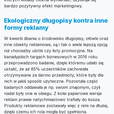
bardzo pozytywny efekt marketingowy.
Ekologiczny długopisy kontra inne
formy reklamy
W kwestii dbania o środowisko długopisy, ołówki oraz
inne obiekty reklamowe, są i tak o wiele lepszą opcją
niż chociażby ulotki czy listy promocyjne. Na
kanadyjskich targach biznesowych w 2016 roku
przeprowadzono badanie, dzięki któremu udało się
ustalić, że aż 85% uczestników zachowała
otrzymywane za darmo przedmioty, które były dla
nich w jakiś sposób użyteczne. Pozostała część
badanych oddawała je np. swoim znajomym, czyli
nadal były one w obiegu. Z kolei papierowe wersje
reklam prawie natychmiastowo trafiały do kosza.
Produkty reklamowe zostawały więc z nimi na dłużej,
dzięki czemu ich rola mogła być spełniona.