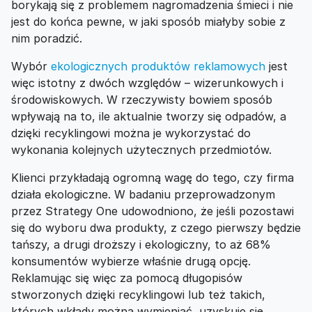
borykają się z problemem nagromadzenia śmieci i nie
jest do końca pewne, w jaki sposób miałyby sobie z
nim poradzić.
Wybór
ekologicznych produktów reklamowych
jest
więc istotny z dwóch względów – wizerunkowych i
środowiskowych. W rzeczywisty bowiem sposób
wpływają na to, ile aktualnie tworzy się odpadów, a
dzięki recyklingowi można je wykorzystać do
wykonania kolejnych użytecznych przedmiotów.
Klienci przykładają ogromną wagę do tego, czy firma
działa ekologiczne. W badaniu przeprowadzonym
przez Strategy One udowodniono, że jeśli pozostawi
się do wyboru dwa produkty, z czego pierwszy będzie
tańszy, a drugi droższy i ekologiczny, to aż 68%
konsumentów wybierze właśnie drugą opcję.
Reklamując się więc za pomocą długopisów
stworzonych dzięki recyklingowi lub też takich,
których wkłady można wymieniać, uzyskuje się