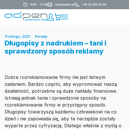
9:00 – 17:00
info@adpen.pl
+48 22 852 22 98
11 lutego, 2021
Porady
Długopisy z nadrukiem – tani i
sprawdzony sposób reklamy
Dobre rozreklamowanie firmy nie jest łatwym
zadaniem. Bardzo często, aby wypromować naszą
działalność, potrzebne są duże nakłady finansowe.
Istnieją jednak tanie i sprawdzone sposoby na
rozreklamowanie firmy w przystępny sposób.
Długopisy towarzyszą każdemu człowiekowi na co
dzień i nie zapowiada się, aby te narzędzia zostały
wyparte przez cyfryzację. Dlatego właśnie z myślą o