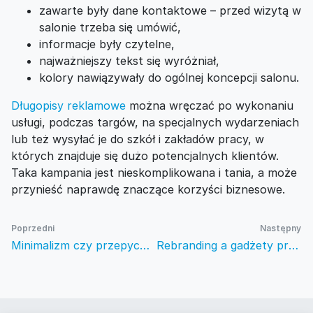
zawarte były dane kontaktowe – przed wizytą w
salonie trzeba się umówić,
informacje były czytelne,
najważniejszy tekst się wyróżniał,
kolory nawiązywały do ogólnej koncepcji salonu.
Długopisy reklamowe
można wręczać po wykonaniu
usługi, podczas targów, na specjalnych wydarzeniach
lub też wysyłać je do szkół i zakładów pracy, w
których znajduje się dużo potencjalnych klientów.
Taka kampania jest nieskomplikowana i tania, a może
przynieść naprawdę znaczące korzyści biznesowe.
Poprzedni
Następny
Minimalizm czy przepych – co sprawdza się w przypadku produktów promocyjnych?
Rebranding a gadżety promocyjne