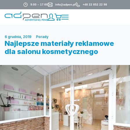
9:00 – 17:00
info@adpen.pl
+48 22 852 22 98
6 grudnia, 2019
Porady
Najlepsze materiały reklamowe
dla salonu kosmetycznego