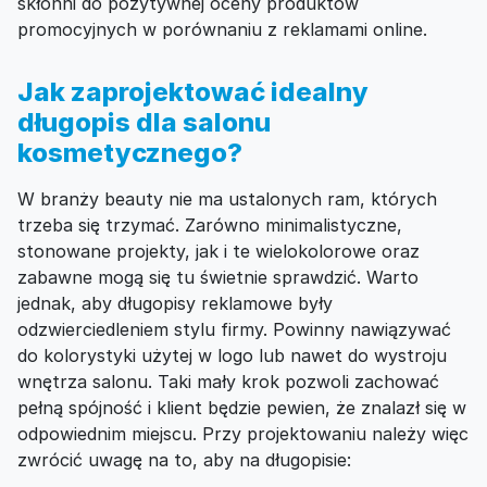
skłonni do pozytywnej oceny produktów
promocyjnych w porównaniu z reklamami online.
Jak zaprojektować idealny
długopis dla salonu
kosmetycznego?
W branży beauty nie ma ustalonych ram, których
trzeba się trzymać. Zarówno minimalistyczne,
stonowane projekty, jak i te wielokolorowe oraz
zabawne mogą się tu świetnie sprawdzić. Warto
jednak, aby długopisy reklamowe były
odzwierciedleniem stylu firmy. Powinny nawiązywać
do kolorystyki użytej w logo lub nawet do wystroju
wnętrza salonu. Taki mały krok pozwoli zachować
pełną spójność i klient będzie pewien, że znalazł się w
odpowiednim miejscu. Przy projektowaniu należy więc
zwrócić uwagę na to, aby na długopisie: