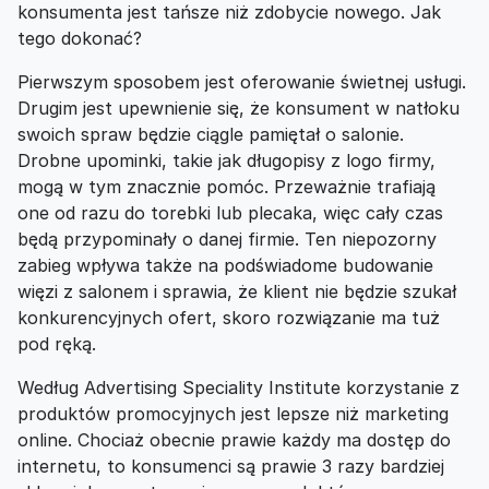
konsumenta jest tańsze niż zdobycie nowego. Jak
tego dokonać?
Pierwszym sposobem jest oferowanie świetnej usługi.
Drugim jest upewnienie się, że konsument w natłoku
swoich spraw będzie ciągle pamiętał o salonie.
Drobne upominki, takie jak długopisy z logo firmy,
mogą w tym znacznie pomóc. Przeważnie trafiają
one od razu do torebki lub plecaka, więc cały czas
będą przypominały o danej firmie. Ten niepozorny
zabieg wpływa także na podświadome budowanie
więzi z salonem i sprawia, że klient nie będzie szukał
konkurencyjnych ofert, skoro rozwiązanie ma tuż
pod ręką.
Według Advertising Speciality Institute korzystanie z
produktów promocyjnych jest lepsze niż marketing
online. Chociaż obecnie prawie każdy ma dostęp do
internetu, to konsumenci są prawie 3 razy bardziej