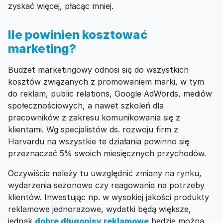
zyskać więcej, płacąc mniej.
Ile powinien kosztować
marketing?
Budżet marketingowy odnosi się do wszystkich
kosztów związanych z promowaniem marki, w tym
do reklam, public relations, Google AdWords, mediów
społecznościowych, a nawet szkoleń dla
pracowników z zakresu komunikowania się z
klientami. Wg specjalistów ds. rozwoju firm z
Harvardu na wszystkie te działania powinno się
przeznaczać 5% swoich miesięcznych przychodów.
Oczywiście należy tu uwzględnić zmiany na rynku,
wydarzenia sezonowe czy reagowanie na potrzeby
klientów. Inwestując np. w wysokiej jakości produkty
reklamowe jednorazowe, wydatki będą większe,
jednak
dobre długopisy reklamowe
będzie można