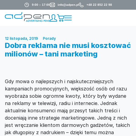
9:00 – 17:00
info@adpen.pl
+48 22 852 22 98
12 listopada, 2019
Porady
Dobra reklama nie musi kosztować
milionów – tani marketing
Gdy mowa o najlepszych i najskuteczniejszych
kampaniach promocyjnych, większość osób od razu
wyobraża sobie ogromne kwoty, który były wydane
na reklamy w telewizji, radiu i internecie. Jednak
aktualnie konsumenci mają przesyt takich treści i
doceniają inne strategie marketingowe. Jedną z nich
jest wręczanie klientom darmowych gadżetów, takich
jak długopisy z nadrukiem – dzięki temu można