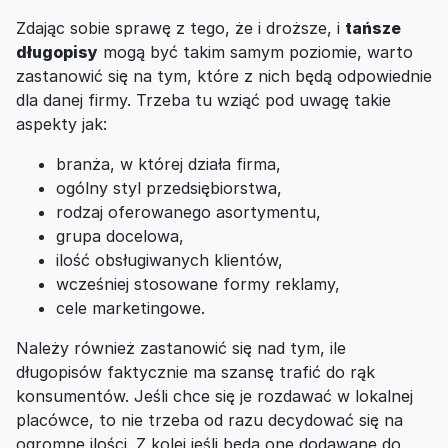
Zdając sobie sprawę z tego, że i droższe, i
tańsze
długopisy
mogą być takim samym poziomie, warto
zastanowić się na tym, które z nich będą odpowiednie
dla danej firmy. Trzeba tu wziąć pod uwagę takie
aspekty jak:
branża, w której działa firma,
ogólny styl przedsiębiorstwa,
rodzaj oferowanego asortymentu,
grupa docelowa,
ilość obsługiwanych klientów,
wcześniej stosowane formy reklamy,
cele marketingowe.
Należy również zastanowić się nad tym, ile
długopisów faktycznie ma szansę trafić do rąk
konsumentów. Jeśli chce się je rozdawać w lokalnej
placówce, to nie trzeba od razu decydować się na
ogromne ilości. Z kolei jeśli będą one dodawane do