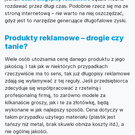
rozdawać przez długi czas. Podobnie rzecz się ma ze
stroną internetową – nie warto na niej oszczędzać,
gdyż jest to narzędzie generujące długofalowe zyski.
Produkty reklamowe – drogie czy
tanie?
Wiele osób utożsamia cenę danego produktu z jego
jakością. I tak jak w niektórych przypadkach
rzeczywiście ma to sens, tak już długopisy reklamowe
zdają się wyłamywać z tej reguły. Jeśli przedsiębiorca
zdecyduje się współpracować z rzetelną i
profesjonalną firmą, to zarówno modele za
kilkanaście groszy, jak i te za złotówkę, będą
wykonane w jak najlepszy sposób. Cena dotyczy w
takim przypadku użytego materiału (plastik jest
tańszy niż metal, brak skuwki obniża koszty itd.), a
nie ogólnej jakości.