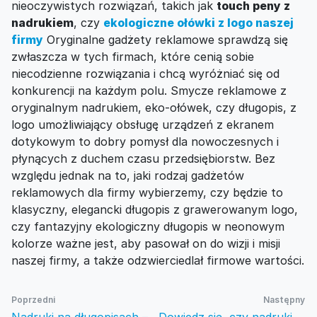
nieoczywistych rozwiązań, takich jak
touch peny z
nadrukiem
, czy
ekologiczne ołówki z logo naszej
firmy
Oryginalne gadżety reklamowe sprawdzą się
zwłaszcza w tych firmach, które cenią sobie
niecodzienne rozwiązania i chcą wyróżniać się od
konkurencji na każdym polu. Smycze reklamowe z
oryginalnym nadrukiem, eko-ołówek, czy długopis, z
logo umożliwiający obsługę urządzeń z ekranem
dotykowym to dobry pomysł dla nowoczesnych i
płynących z duchem czasu przedsiębiorstw. Bez
względu jednak na to, jaki rodzaj gadżetów
reklamowych dla firmy wybierzemy, czy będzie to
klasyczny, elegancki długopis z grawerowanym logo,
czy fantazyjny ekologiczny długopis w neonowym
kolorze ważne jest, aby pasował on do wizji i misji
naszej firmy, a także odzwierciedlał firmowe wartości.
Poprzedni
Następny