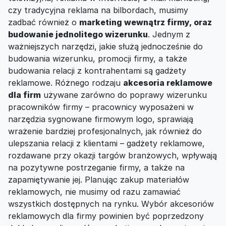
czy tradycyjna reklama na bilbordach, musimy
zadbać również o
marketing wewnątrz firmy, oraz
budowanie jednolitego wizerunku
. Jednym z
ważniejszych narzędzi, jakie służą jednocześnie do
budowania wizerunku, promocji firmy, a także
budowania relacji z kontrahentami są gadżety
reklamowe. Różnego rodzaju
akcesoria reklamowe
dla firm
używane zarówno do poprawy wizerunku
pracowników firmy – pracownicy wyposażeni w
narzędzia sygnowane firmowym logo, sprawiają
wrażenie bardziej profesjonalnych, jak również do
ulepszania relacji z klientami – gadżety reklamowe,
rozdawane przy okazji targów branżowych, wpływają
na pozytywne postrzeganie firmy, a także na
zapamiętywanie jej. Planując zakup materiałów
reklamowych, nie musimy od razu zamawiać
wszystkich dostępnych na rynku. Wybór akcesoriów
reklamowych dla firmy powinien być poprzedzony