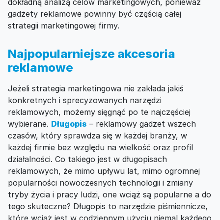
dokładną analizą celów marketingowych, ponieważ
gadżety reklamowe powinny być częścią całej
strategii marketingowej firmy.
Najpopularniejsze akcesoria
reklamowe
Jeżeli strategia marketingowa nie zakłada jakiś
konkretnych i sprecyzowanych narzędzi
reklamowych, możemy sięgnąć po te najczęściej
wybierane.
Długopis
– reklamowy gadżet wszech
czasów, który sprawdza się w każdej branży, w
każdej firmie bez względu na wielkość oraz profil
działalności. Co takiego jest w długopisach
reklamowych, że mimo upływu lat, mimo ogromnej
popularności nowoczesnych technologii i zmiany
tryby życia i pracy ludzi, one wciąż są popularne a do
tego skuteczne? Długopis to narzędzie piśmiennicze,
które wciąż jest w codziennym użyciu niemal każdego