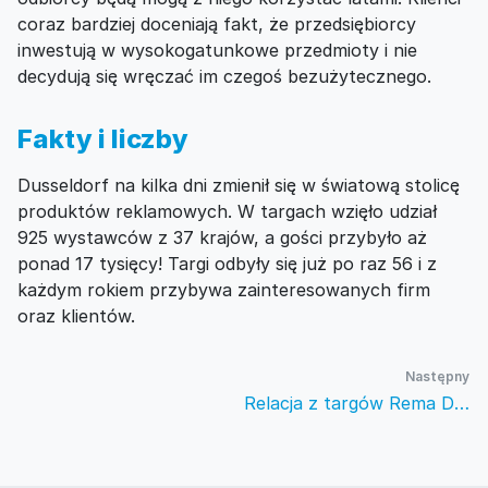
coraz bardziej doceniają fakt, że przedsiębiorcy
inwestują w wysokogatunkowe przedmioty i nie
decydują się wręczać im czegoś bezużytecznego.
Fakty i liczby
Dusseldorf na kilka dni zmienił się w światową stolicę
produktów reklamowych. W targach wzięło udział
925 wystawców z 37 krajów, a gości przybyło aż
ponad 17 tysięcy! Targi odbyły się już po raz 56 i z
każdym rokiem przybywa zainteresowanych firm
oraz klientów.
Następny
Relacja z targów Rema Days 2018