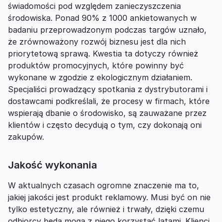
świadomości pod względem zanieczyszczenia
środowiska. Ponad 90% z 1000 ankietowanych w
badaniu przeprowadzonym podczas targów uznało,
że zrównoważony rozwój biznesu jest dla nich
priorytetową sprawą. Kwestia ta dotyczy również
produktów promocyjnych, które powinny być
wykonane w zgodzie z ekologicznym działaniem.
Specjaliści prowadzący spotkania z dystrybutorami i
dostawcami podkreślali, że procesy w firmach, które
wspierają dbanie o środowisko, są zauważane przez
klientów i często decydują o tym, czy dokonają oni
zakupów.
Jakość wykonania
W aktualnych czasach ogromne znaczenie ma to,
jakiej jakości jest produkt reklamowy. Musi być on nie
tylko estetyczny, ale również i trwały, dzięki czemu
odbiorcy będą mogą z niego korzystać latami. Klienci