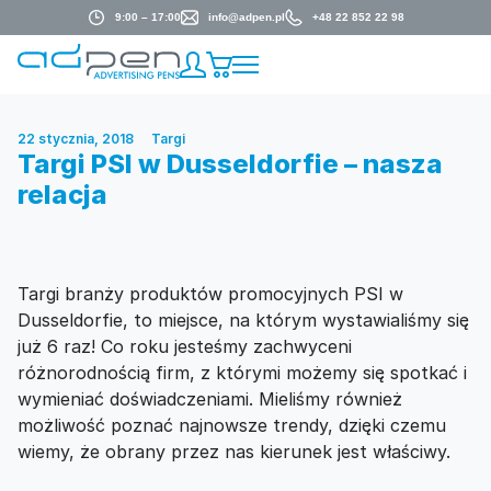
9:00 – 17:00
info@adpen.pl
+48 22 852 22 98
22 stycznia, 2018
Targi
Targi PSI w Dusseldorfie – nasza
relacja
Targi branży produktów promocyjnych PSI w
Dusseldorfie, to miejsce, na którym wystawialiśmy się
już 6 raz! Co roku jesteśmy zachwyceni
różnorodnością firm, z którymi możemy się spotkać i
wymieniać doświadczeniami. Mieliśmy również
możliwość poznać najnowsze trendy, dzięki czemu
wiemy, że obrany przez nas kierunek jest właściwy.